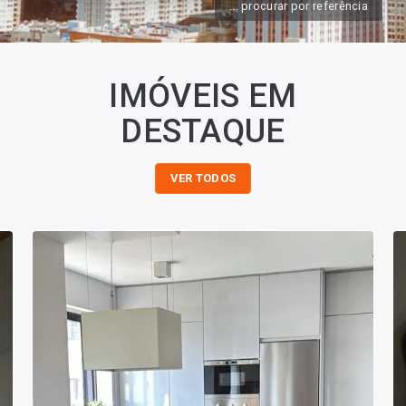
... procurar por referência
IMÓVEIS EM
DESTAQUE
VER TODOS