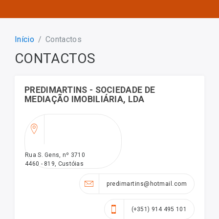
Início
Contactos
CONTACTOS
PREDIMARTINS - SOCIEDADE DE
MEDIAÇÃO IMOBILIÁRIA, LDA
Rua S. Gens, nº 3710
4460 - 819, Custóias
predimartins@hotmail.com
(+351) 914 495 101