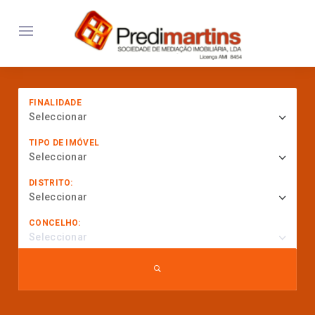
FINALIDADE
Seleccionar
TIPO DE IMÓVEL
Seleccionar
DISTRITO:
Seleccionar
CONCELHO:
Seleccionar
... procurar por referência