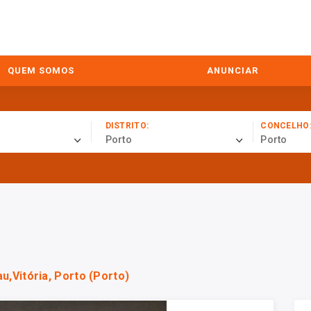
QUEM SOMOS
ANUNCIAR
DISTRITO:
CONCELHO
Porto
Porto
u,Vitória, Porto (Porto)