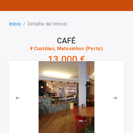
Início
Detalhe de Imóvel
CAFÉ
Custóias, Matosinhos (Porto)
13 000 €