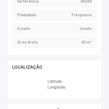
Referência
04246
Finalidade
Trespasse
Estado
Usado
Área bruta
45 m²
LOCALIZAÇÃO
Latitude:
Longitude: