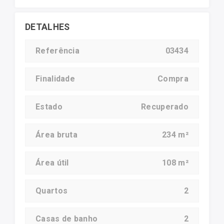
DETALHES
Referência
03434
Finalidade
Compra
Estado
Recuperado
Área bruta
234 m²
Área útil
108 m²
Quartos
2
Casas de banho
2