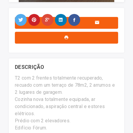
DESCRIÇÃO
T2 com 2 frentes totalmente recuperado,
recuado com um terraço de 78m2, 2 arrumos e
2 lugares de garagem.
Cozinha nova totalmente equipada, ar
condicionado, aspiração central e estores
elétricos.
Prédio com 2 elevadores.
Edifício Fórum.