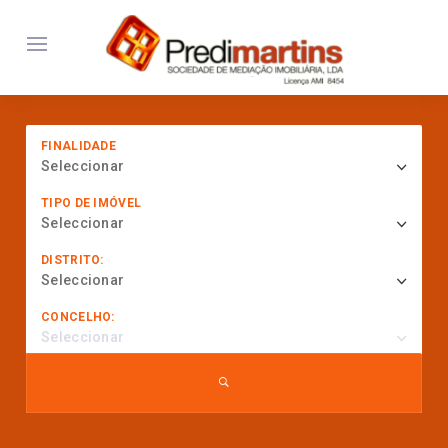
FINALIDADE
Seleccionar
TIPO DE IMÓVEL
Seleccionar
DISTRITO:
Seleccionar
CONCELHO:
Seleccionar
... procurar por referência