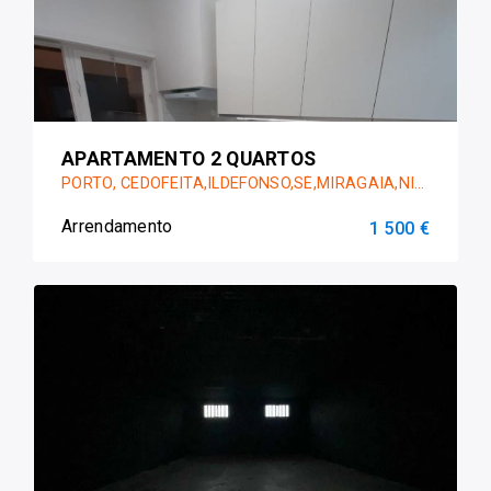
APARTAMENTO 2 QUARTOS
PORTO, CEDOFEITA,ILDEFONSO,SÉ,MIRAGAIA,NICOLAU,VITÓRIA
Arrendamento
1 500 €