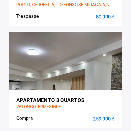
PORTO, CEDOFEITA,ILDEFONSO,SÉ,MIRAGAIA,NICOLAU,VITÓRIA
Trespasse
80 000 €
APARTAMENTO 3 QUARTOS
VALONGO, ERMESINDE
Compra
259 000 €