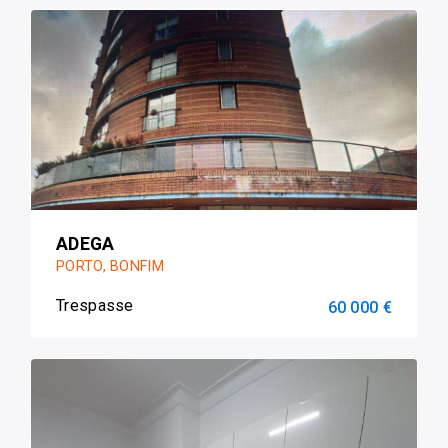
ADEGA
PORTO, BONFIM
Trespasse
60 000 €